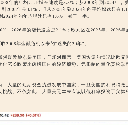
08年的年均GDP增长速度是3.3%；从2008年到2024
008年是3.1%，但从2008年到2024年的平均增速只有1.
年到2024年的年均增速只有1.6%，减了一半。
%，2026年的增长速度是2.1%；欧元区在2025年、2026年
2008年金融危机以来的“迷失的20年”。
，虽然爆发地点是美国，但相对而言，美国恢复的情况比欧
量化宽松政策来缓解国内的经济颓势。无限制的量化宽松政
为。大量的短期资金流进发展中国家，一旦美国的利息稍微
大挑战。不仅如此，大量美元本来应该以低利率投资于实体