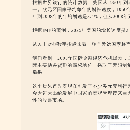
根据世界银行的统计数据，美国从1960年到20
一。欧元区国家平均每年的增长速度，1960年到2
年到2008年的年均增速是3.4%，但从2008
根据IMF的预测，2025年美国的增长速度是2.0
从以上这些数字指标来看，整个发达国家将面临
我们看到，2008年国际金融经济危机爆发
际主要储备货币的霸权地位，采取了无限制
后果。
这个后果首先表现在引发了不少美元套利行
金大进大出给发展中国家的宏观管理带来巨
性的股票市场。