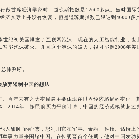
银行做首席经济学家时，道琼斯指数是12000多点。当时国
经济实际上并没有恢复，但是道琼斯指数已经达到46000多点。
，本世纪初美国爆发了互联网泡沫；现在的人工智能行业，
人工智能泡沫破灭。并且这个泡沫的破灭，很可能像2008年
。
个总体判断。
会放弃遏制中国的想法
进。百年未有之大变局最主要体现在世界经济格局的变化。其
。2014年，按照购买力平价计算，中国的经济规模就超
容他人酣睡”的心态，想利用它在军事、金融、科技、话语上
想用军事力量来围堵中国。在特朗普首个任期，他对中国发动