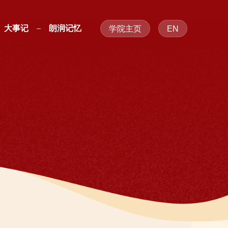
大事记
朗润记忆
学院主页
EN
大事记
朗润记忆