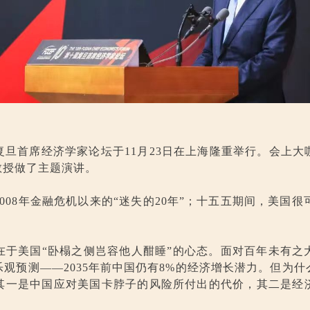
旦首席经济学家论坛于11月23日在上海隆重举行。会上
教授做了主题演讲。
08年金融危机以来的“迷失的20年”；十五五期间，美国很
在于美国“卧榻之侧岂容他人酣睡”的心态。面对百年未有之
观预测——2035年前中国仍有8%的经济增长潜力。但为
其一是中国应对美国卡脖子的风险所付出的代价，其二是经