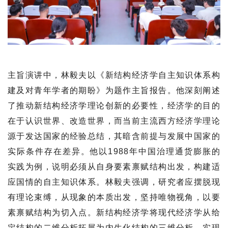
主旨演讲中，林毅夫以《新结构经济学自主知识体系构
建及对青年学者的期盼》为题作主旨报告。他深刻阐述
了推动新结构经济学理论创新的必要性，经济学的目的
在于认识世界、改造世界，而当前主流西方经济学理论
源于发达国家的经验总结，其暗含前提与发展中国家的
实际条件存在差异。他以1988年中国治理通货膨胀的
实践为例，说明必须从自身要素禀赋结构出发，构建适
应国情的自主知识体系。林毅夫强调，研究者应摆脱现
有理论束缚，从现象的本质出发，坚持唯物视角，以要
素禀赋结构为切入点。新结构经济学将现代经济学从给
定结构的二维分析拓展为内生化结构的三维分析，实现